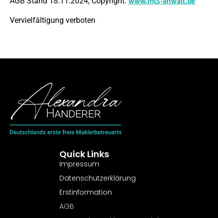
www.mcs-anwalt.de
AGB Stand 18.11.2024, Copyright:
Vervielfältigung verboten
Quick Links
Impressum
Datenschutzerklärung
Erstinformation
AGB