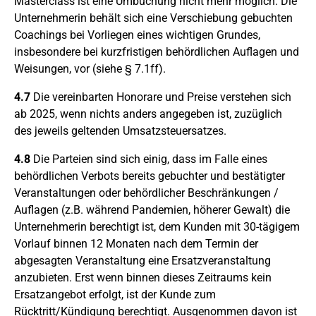
Masterclass ist eine Umbuchung nicht mehr möglich. Die
Unternehmerin behält sich eine Verschiebung gebuchten
Coachings bei Vorliegen eines wichtigen Grundes,
insbesondere bei kurzfristigen behördlichen Auflagen und
Weisungen, vor (siehe § 7.1ff).
4.7
Die vereinbarten Honorare und Preise verstehen sich
ab 2025, wenn nichts anders angegeben ist, zuzüglich
des jeweils geltenden Umsatzsteuersatzes.
4.8
Die Parteien sind sich einig, dass im Falle eines
behördlichen Verbots bereits gebuchter und bestätigter
Veranstaltungen oder behördlicher Beschränkungen /
Auflagen (z.B. während Pandemien, höherer Gewalt) die
Unternehmerin berechtigt ist, dem Kunden mit 30-tägigem
Vorlauf binnen 12 Monaten nach dem Termin der
abgesagten Veranstaltung eine Ersatzveranstaltung
anzubieten. Erst wenn binnen dieses Zeitraums kein
Ersatzangebot erfolgt, ist der Kunde zum
Rücktritt/Kündigung berechtigt. Ausgenommen davon ist